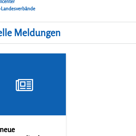
llcenter
-Landesverbände
elle Meldungen
 neue