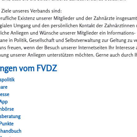
 Ziele unseres Verbands sind:
berufliche Existenz unserer Mitglieder und der Zahnärzte insgesamt
legialen Umgang und den persönlichen Kontakt der Zahnärztinnen 
fliche Anliegen und Wünsche unserer Mitglieder ein Information
ane in Politik, Gesellschaft und Selbstverwaltung zur Geltung zu v
ns freuen, wenn der Besuch unserer Internetseiten Ihr Interesse
hung unserer Anliegen unterstützen möchten. Gerne auch durch Ih
ungen vom FVDZ
spolitik
nare
esse
App
enbörse
sberatung
Punkte
shandbuch