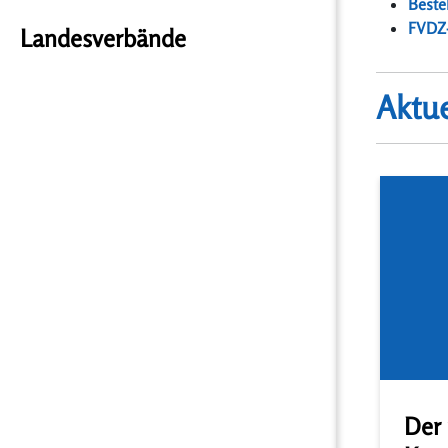
Beste
FVDZ
Landesverbände
Aktu
Der